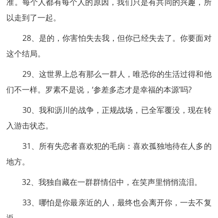
准。每个人都有每个人的原因，我们只是有共同的兴趣，所
以走到了一起。
28、是的，你害怕失去我，但你已经失去了。你要面对
这个结局。
29、这世界上总有那么一群人，唯恐你的生活过得和他
们不一样。罗素不是说，‘参差多态才是幸福的本源’吗?
30、我和沥川的战争，正规战场，已全军覆没，现在转
入游击状态。
31、所有失恋者喜欢犯的毛病：喜欢孤独地待在人多的
地方。
32、我独自藏在一群群情侣中，在笑声里悄悄流泪。
33、哪怕是你最亲近的人，最终也会离开你，一去不复