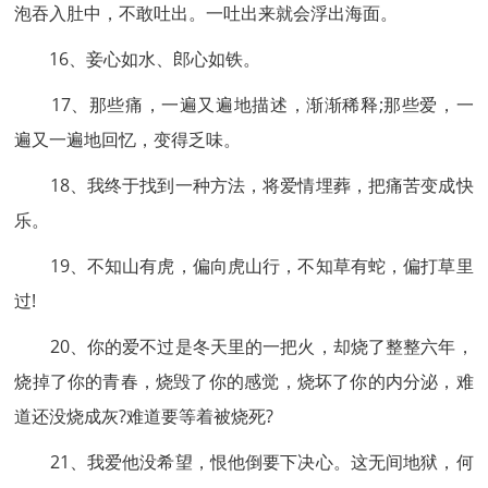
泡吞入肚中，不敢吐出。一吐出来就会浮出海面。
16、妾心如水、郎心如铁。
17、那些痛，一遍又遍地描述，渐渐稀释;那些爱，一
遍又一遍地回忆，变得乏味。
18、我终于找到一种方法，将爱情埋葬，把痛苦变成快
乐。
19、不知山有虎，偏向虎山行，不知草有蛇，偏打草里
过!
20、你的爱不过是冬天里的一把火，却烧了整整六年，
烧掉了你的青春，烧毁了你的感觉，烧坏了你的内分泌，难
道还没烧成灰?难道要等着被烧死?
21、我爱他没希望，恨他倒要下决心。这无间地狱，何