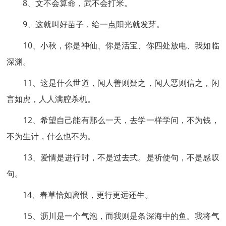
8、文不会算命，武不会打米。
9、这就叫好苗子，给一点阳光就发芽。
10、小秋，你是神仙、你是活宝、你四处放电、我如临
深渊。
11、这是什么世道，闻人善则疑之，闻人恶则信之，闲
言如虎，人人满腔杀机。
12、希望自己能有那么一天，去学一样学问，不为钱，
不为生计，什么也不为。
13、爱情是进行时，不是过去式。是祈使句，不是感叹
句。
14、春草恰如离恨，更行更远还生。
15、沥川是一个气泡，而我则是条深海中的鱼。我将气