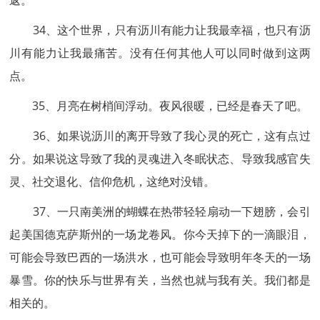
返。
34、这个世界，只有沥川有能力让我最幸福，也只有沥
川有能力让我最痛苦。没有任何其他人可以同时做到这两
点。
35、月亮在树梢间浮动。夜风很暖，已经是春天了吧。
36、如果说沥川的离开导致了我心灵的死亡，这有点过
分。如果说这导致了我的灵魂进入冬眠状态、导致我感官失
灵、社交退化、信仰危机，这绝对没错。
37、一只南美洲的蝴蝶在热带轻轻扇动一下翅膀，会引
起美国德克萨斯州的一场龙卷风。你今天掉下的一滴眼泪，
可能会导致巴西的一场洪水，也可能会导致明年冬天的一场
暴雪。你的快乐与世界有关，当然也就与我有关。我们都是
相关的。