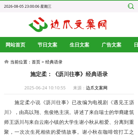
2026-08-05 23:00:06 星期三
网站首页
节日文案
生日文案
广告文案
当前位置：
首页
>
经典语录
施定柔：《沥川往事》经典语录
2025-06-24 10:10:55
来源：
边爪文案网
施定柔小说《沥川往事》已改编为电视剧《遇见王沥
川》，由高以翔、焦俊艳主演。讲述了来自瑞士的华裔建筑
师王沥川与来自云南小镇的大学生谢小秋从相爱、分离到重
聚，一次次生死相依的爱情故事。谢小秋在咖啡馆打工之