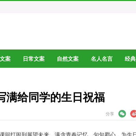
文案
日常文案
自然文案
名人名言
经典
写满给同学的生日祝福
微信
微博
分享
课间打闹到展望未来，满含青春记忆，句句戳心，为生