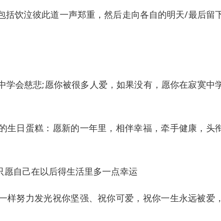
包括饮泣彼此道一声郑重，然后走向各自的明天/最后留
中学会慈悲;愿你被很多人爱，如果没有，愿你在寂寞中
的生日蛋糕：愿新的一年里，相伴幸福，牵手健康，头
只愿自己在以后得生活里多一点幸运
一样努力发光祝你坚强、祝你可爱，祝你一生永远被爱