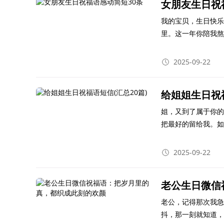
女朋友生日祝
我的宝贝，生日快乐
里。这一年你陪我熬
你宠成小朋友，往后
2025-09-22
给姐姐生日祝福
姐，又到了属于你的
把最好的留给我。如
掉，每天都像吃了蜜
2025-09-22
老公生日微信
老公，记得那次我急
抖，那一刻就知道，