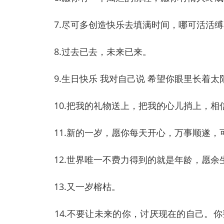
7.尽可多创造快乐去填满时间，哪可活活缚
8.过去已去，未来已来。
9.生日快乐 我对自己说 希望你眼里长着太
10.把我的礼物送上，把我的心儿捎上，相信
11.新的一岁，愿你每天开心，万事顺遂，
12.世界唯一不费力得到的就是年龄，愿余
13.又一岁榕枯。
14.不要让未来的你，讨厌现在的自己。你