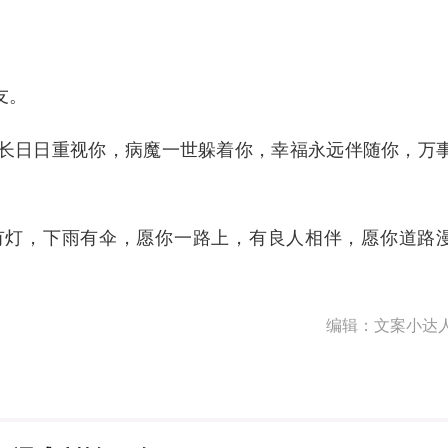
友。
长日日重视你，病魔一世躲着你，幸福永远伴随你，万
有灯，下雨有伞，愿你一路上，有良人相伴，愿你道路
编辑：文案小达