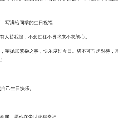
有人替我挡，不念过往不畏将来不忘初心。
，望抛却繁杂之事，快乐度过今日。切不可马虎对待，
!
祝自己生日快乐。
眷属，愿你在尘世获得幸福。