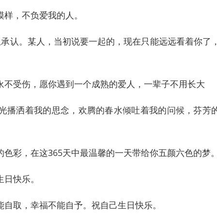
模样，不负爱我的人。
想承认。某人，当初说要一起的，现在只能远远看着你了
永不受伤，愿你遇到一个成熟的爱人，一辈子不用长大
光播洒着我的思念，欢腾的春水倾吐着我的问候，芬芳
色彩，在这365天中最温馨的一天带给你五颜六色的梦
生日快乐。
能自取，幸福不能自予。祝自己生日快乐。