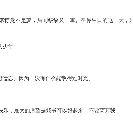
来惊觉不是梦，眉间皱纹又一重。在你生日的这一天，
的少年
渐遗忘。因为，没有什么能敌得过时光。
快乐，最大的愿望是姥爷可以好起来，不要离开我​。