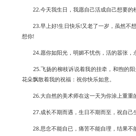
22.今天我生日，我愿自己活成自己想要的
23.早上好!生日快乐!又老了一岁，虽然不
想你!
24.愿你如阳光，明媚不忧伤，活的嚣张，
25.飞扬的柳枝诉说着我的挂牵，和煦的阳
花朵飘散着我的祝福：祝你快乐如意。
26.大自然的美术师在这一天为你涂上重重的
27.成长不期而遇，生日不期而至，祝自己
28.思念不能自已，痛苦不能自理，结果不