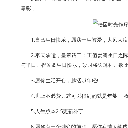
添彩 。
1.自己生日快乐，愿我一生被爱，大风大浪
2.奉天承运，皇帝诏曰：正值爱卿生日之际
与平日。祝爱卿生日快乐，改时将送薄礼。钦此
3.愿你生活开心，越活越年轻!
4.世上不必费力就可以得到的就是年龄。 
5.人生版本2.5更新补丁
6.愿你有一个灿烂的前程，愿你有情人终成