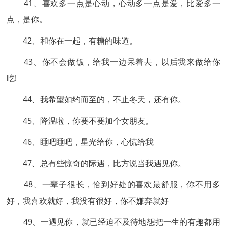
41、喜欢多一点是心动，心动多一点是爱，比爱多一
点，是你。
42、和你在一起，有糖的味道。
43、你不会做饭，给我一边呆着去，以后我来做给你
吃!
44、我希望如约而至的，不止冬天，还有你。
45、降温啦，你要不要加个女朋友。
46、睡吧睡吧，星光给你，心慌给我
47、总有些惊奇的际遇，比方说当我遇见你。
48、一辈子很长，恰到好处的喜欢最舒服，你不用多
好，我喜欢就好，我没有很好，你不嫌弃就好
49、一遇见你，就已经迫不及待地想把一生的有趣都用