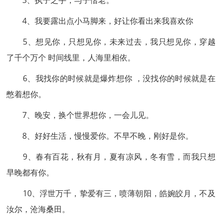
3、执子之手，与子偕老。
4、我要露出点小马脚来，好让你看出来我喜欢你
5、想见你，只想见你，未来过去，我只想见你，穿越
了千个万个 时间线里，人海里相依。
6、我找你的时候就是爆炸想你 ，没找你的时候就是在
憋着想你。
7、晚安，换个世界想你，一会儿见。
8、好好生活，慢慢爱你。不早不晚，刚好是你。
9、春有百花，秋有月，夏有凉风，冬有雪，而我只想
早晚都有你。
10、浮世万千，挚爱有三，喷薄朝阳，皓婉皎月，不及
汝尔，沧海桑田。