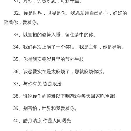
31、对你，穷极所思，可赴千里。
32、你是世界，世界是你。我愿意用自己的心，好好的
陪着你，爱着你。
33、以拥抱的姿势入睡，留住梦中的你。
34、我们再次上演了一个笑话，我是主角，你是导演。
35、你是我安稳岁月里的节外生枝
36、谈恋爱实在是太麻烦了，那就麻烦你啦。
37、与你有关 皆是浪漫
38、谁说你作的菜难以下咽?我会每天回家吃晚饭!
39、别害怕，世界和我爱着你。
40、皓月清凉 你是人间曙光