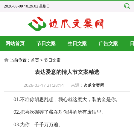
2026-08-09 10:29:03 星期日
网站首页
节日文案
生日文案
广告文案
当前位置：
首页
>
节日文案
表达爱意的情人节文案精选
2026-03-17 21:28:14
来源：
边爪文案网
01.不准你胡思乱想，我心就这麽大，装的全是你。
02.把喜欢碾碎了藏在对你讲的所有废话里。
03.为你，千千万万遍。