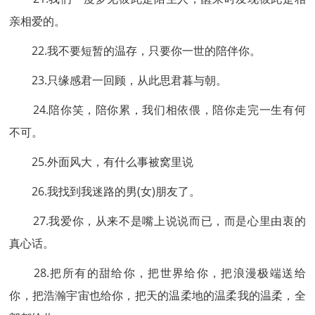
亲相爱的。
22.我不要短暂的温存，只要你一世的陪伴你。
23.只缘感君一回顾，从此思君暮与朝。
24.陪你笑，陪你累，我们相依偎，陪你走完一生有何
不可。
25.外面风大，有什么事被窝里说
26.我找到我迷路的男(女)朋友了。
27.我爱你，从来不是嘴上说说而已，而是心里由衷的
真心话。
28.把所有的甜给你，把世界给你，把浪漫极端送给
你，把浩瀚宇宙也给你，把天的温柔地的温柔我的温柔，全