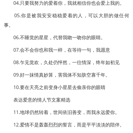
04.只要我努力的爱着你，我就相信你也会爱上我的。
05.你是被我安安稳稳爱着的人，可以大胆的做任何
事。
06.不睡觉的星星，代替我吻一吻你的眼睛。
07.会不会你也和我一样，在等待一句，我愿意
08.乍见觉欢，久处仍怦然，一往情深，终年如初见
09.好一抹情真妙算，害我体不知肤空寡千年。
10.要在天亮之前变身小星星去偷亲你的眼睛
表达爱意的情人节文案精选
11.地球仍然转着，世间依旧善变，而我永远爱你。
12.爱情不是轰轰烈烈的誓言，而是平平淡淡的陪伴。