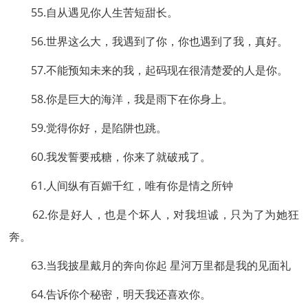
55.自从遇见你人生苦短甜长。
56.世界这么大，我遇到了你，你也遇到了我，真好。
57.不能预知未来的我，起码现在很清楚爱的人是你。
58.你是巨大的海洋，我是雨下在你身上。
59.觉得你好，是陷阱也跳。
60.我发誓要戒糖，你来了就破戒了。
61.人间纵有百媚千红，唯有你是情之所钟
62.你是好人，也是个坏人，对我坦诚，只为了为她狂
奔。
63.当我披星戴月的奔向你起 星河万里都是我的见面礼
64.告诉你个秘密，明天我还喜欢你。