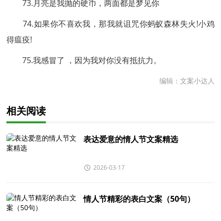
73.月亮是我抛的硬币，两面都是梦见你
74.如果你不喜欢我，那我就诅咒你蚂蚁森林失火!小鸡
得瘟疫!
75.我感冒了 ，因为我对你没有抵抗力。
编辑：文案小达人
相关阅读
表达爱意的情人节文案精选
2026-03-17
情人节精彩的表白文案（50句）