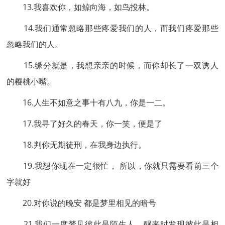
13.我喜欢你，如鲸向海，如鸟投林。
14.我们通常忽略那些疼爱我们的人，而我们疼爱那些
忽略我们的人。
15.缘分就是，我想亲亲的时候，而你却长了一双诱人
的樱桃小嘴。
16.人生不如意之事十有八九，你是一二。
17.我寻了好久的春天，你一笑，便是了
18.判你无期徒刑，在我身边执行。
19.我想你现在一定很忙， 所以，你就只需要看前三个
字就好
20.对你说的晚安 都是梦里相见的暗号
21.我们一度梦见彼此是陌生人，醒来时发现彼此是相