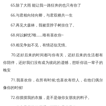
65.除了大雨 能让我一路狂奔的也只有你了
66.与君相向转向卿，与君双栖共一生
67.再见大森林，我被歪脖子树挂住了。
68.何以解忧?唯……唯有喜欢你~
69.相见争如不见，有情还似无情。
70.还好后来的时间都与你有关，还好后来的生活都有
你陪伴，还好我们没有成为彼此的遗憾，想听你说一辈子的
晚安
71.我喜欢你，在所有时候;也喜欢有些人，在他们偶尔
像你的时候!
72.你摸摸我的衣服，是不是做你女朋友的料子。